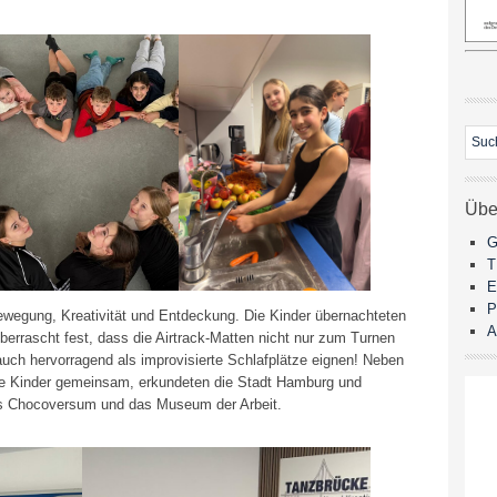
Übe
G
E
P
Bewegung, Kreativität und Entdeckung. Die Kinder übernachteten
A
errascht fest, dass die Airtrack-Matten nicht nur zum Turnen
auch hervorragend als improvisierte Schlafplätze eignen! Neben
e Kinder gemeinsam, erkundeten die Stadt Hamburg und
s Chocoversum und das Museum der Arbeit.