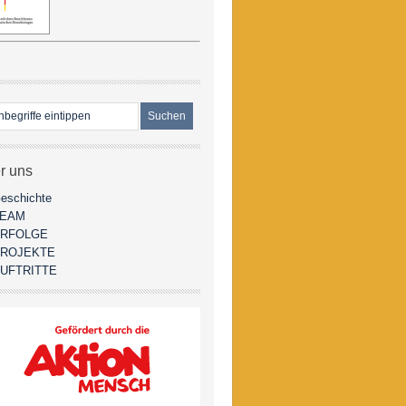
r uns
eschichte
TEAM
RFOLGE
ROJEKTE
UFTRITTE