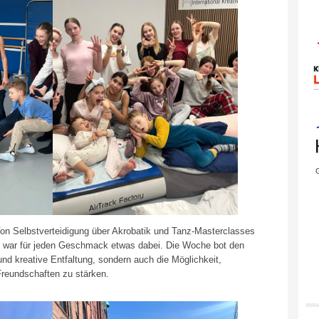
G
 Von Selbstverteidigung über Akrobatik und Tanz-Masterclasses
n war für jeden Geschmack etwas dabei. Die Woche bot den
nd kreative Entfaltung, sondern auch die Möglichkeit,
Freundschaften zu stärken.