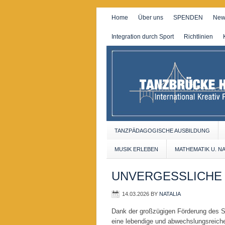
Home
Über uns
SPENDEN
New
Integration durch Sport
Richtlinien
TANZPÄDAGOGISCHE AUSBILDUNG
MUSIK ERLEBEN
MATHEMATIK U. N
UNVERGESSLICHE 
14.03.2026
BY
NATALIA
Dank der großzügigen Förderung des S
eine lebendige und abwechslungsreich