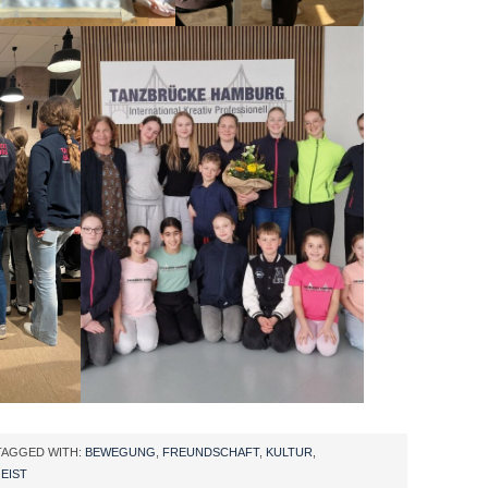
TAGGED WITH:
BEWEGUNG
,
FREUNDSCHAFT
,
KULTUR
,
EIST