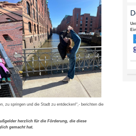
D
Un
Ei
n, zu springen und die Stadt zu entdecken!“,- berichten die
gelder herzlich für die Förderung, die diese
lich gemacht hat.