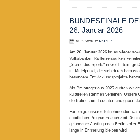
BUNDESFINALE DE
26. Januar 2026
01.03.2026
BY
NATALIA
Am
26. Januar 2026
ist es wieder sow
Volksbanken Raiffeisenbanken verleih
„Sterne des Sports“ in Gold. Beim gro
im Mittelpunkt, die sich durch heraus
besondere Entwicklungsprojekte hervo
Als Preisträger aus 2025 durften wir 
kulturellen Rahmen verleihen. Unsere 
die Bühne zum Leuchten und gaben de
Für einige unserer Teilnehmenden war 
sportlichen Programm auch Zeit für ein
gelungener Ausflug nach Berlin voller E
lange in Erinnerung bleiben wird.