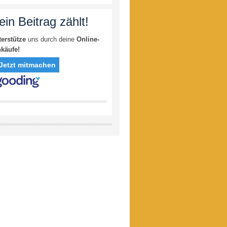
ein Beitrag zählt!
terstütze
uns durch deine
Online-
nkäufe!
Jetzt mitmachen