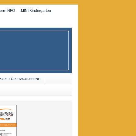
tern-INFO
MINI Kindergarten
PORT FÜR ERWACHSENE