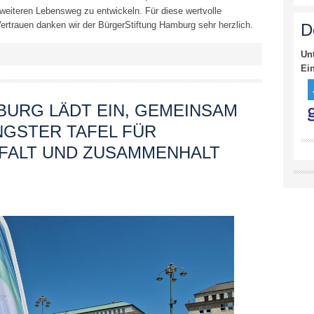
n weiteren Lebensweg zu entwickeln. Für diese wertvolle
rtrauen danken wir der BürgerStiftung Hamburg sehr herzlich.
D
Un
Ei
URG LÄDT EIN, GEMEINSAM
GSTER TAFEL FÜR
LFALT UND ZUSAMMENHALT