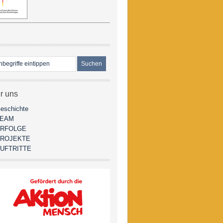
r uns
eschichte
TEAM
RFOLGE
ROJEKTE
UFTRITTE