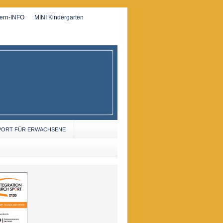
tern-INFO
MINI Kindergarten
PORT FÜR ERWACHSENE