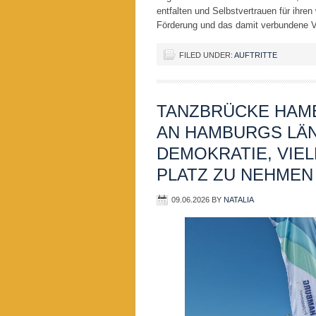
entfalten und Selbstvertrauen für ihre
Förderung und das damit verbundene Ve
FILED UNDER:
AUFTRITTE
TANZBRÜCKE HAMB
AN HAMBURGS LÄN
DEMOKRATIE, VIE
PLATZ ZU NEHMEN
09.06.2026
BY
NATALIA