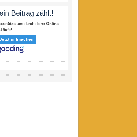
ein Beitrag zählt!
terstütze
uns durch deine
Online-
nkäufe!
Jetzt mitmachen