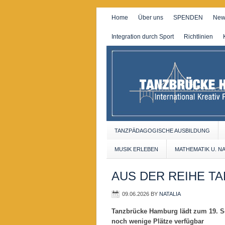
Home
Über uns
SPENDEN
New
Integration durch Sport
Richtlinien
TANZPÄDAGOGISCHE AUSBILDUNG
MUSIK ERLEBEN
MATHEMATIK U. N
AUS DER REIHE T
09.06.2026
BY
NATALIA
Tanzbrücke Hamburg lädt zum 19. Sc
noch wenige Plätze verfügbar