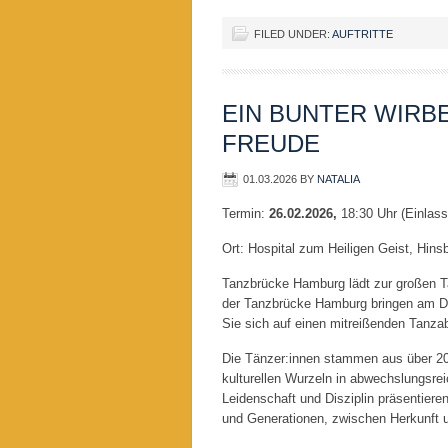
FILED UNDER:
AUFTRITTE
EIN BUNTER WIRB
FREUDE
01.03.2026
BY
NATALIA
Termin:
26.02.2026,
18:30 Uhr (Einlass
Ort: Hospital zum Heiligen Geist, Hin
Tanzbrücke Hamburg lädt zur großen T
der Tanzbrücke Hamburg bringen am Do
Sie sich auf einen mitreißenden Tanzab
Die Tänzer:innen stammen aus über 20
kulturellen Wurzeln in abwechslungsrei
Leidenschaft und Disziplin präsentier
und Generationen, zwischen Herkunft