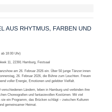
EL AUS RHYTMUS, FARBEN UND
 ab 18:00 Uhr)
sbleek 11, 22391 Hamburg, Festsaal
anzshow am 26. Februar 2026 ein. Über 50 junge Tänzer:innen
nnerstag, 26. Februar 2026, die Bühne zum Leuchten. Freuen
end voller Energie, Emotionen und gelebter Vielfalt.
 verschiedenen Ländern, leben in Hamburg und verbinden ihre
chen Choreografien und fantasievollen Kostümen. Mit viel
en sie ein Programm, das Brücken schlägt – zwischen Kulturen
 und gemeinsamer Heimat.