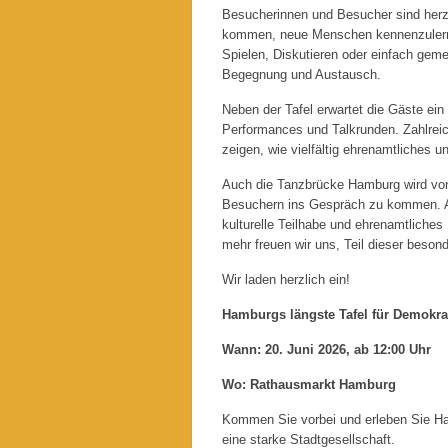
Besucherinnen und Besucher sind herz
kommen, neue Menschen kennenzulerne
Spielen, Diskutieren oder einfach gem
Begegnung und Austausch.
Neben der Tafel erwartet die Gäste e
Performances und Talkrunden. Zahlreich
zeigen, wie vielfältig ehrenamtliches 
Auch die Tanzbrücke Hamburg wird vor 
Besuchern ins Gespräch zu kommen. Als
kulturelle Teilhabe und ehrenamtliche
mehr freuen wir uns, Teil dieser beson
Wir laden herzlich ein!
Hamburgs längste Tafel für Demokra
Wann: 20. Juni 2026, ab 12:00 Uhr
Wo: Rathausmarkt Hamburg
Kommen Sie vorbei und erleben Sie Ha
eine starke Stadtgesellschaft.