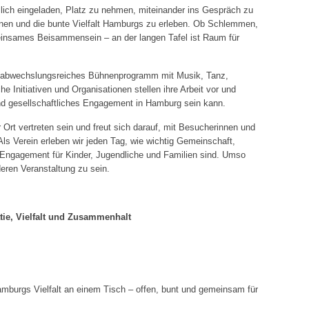
lich eingeladen, Platz zu nehmen, miteinander ins Gespräch zu
n und die bunte Vielfalt Hamburgs zu erleben. Ob Schlemmen,
einsames Beisammensein – an der langen Tafel ist Raum für
in abwechslungsreiches Bühnenprogramm mit Musik, Tanz,
e Initiativen und Organisationen stellen ihre Arbeit vor und
und gesellschaftliches Engagement in Hamburg sein kann.
Ort vertreten sein und freut sich darauf, mit Besucherinnen und
 Verein erleben wir jeden Tag, wie wichtig Gemeinschaft,
s Engagement für Kinder, Jugendliche und Familien sind. Umso
deren Veranstaltung zu sein.
tie, Vielfalt und Zusammenhalt
mburgs Vielfalt an einem Tisch – offen, bunt und gemeinsam für