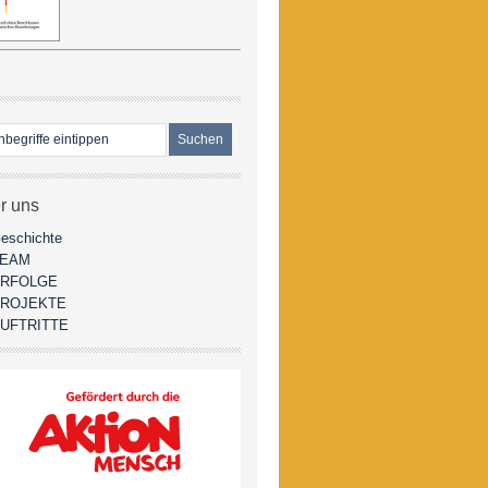
r uns
eschichte
TEAM
RFOLGE
ROJEKTE
UFTRITTE