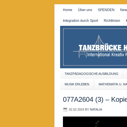
Home
Über uns
SPENDEN
New
Integration durch Sport
Richtlinien
TANZPÄDAGOGISCHE AUSBILDUNG
MUSIK ERLEBEN
MATHEMATIK U. N
077A2604 (3) – Kopi
02.02.2024
BY
NATALIA