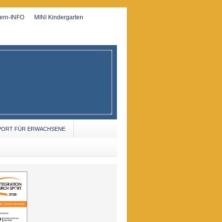
tern-INFO
MINI Kindergarten
PORT FÜR ERWACHSENE