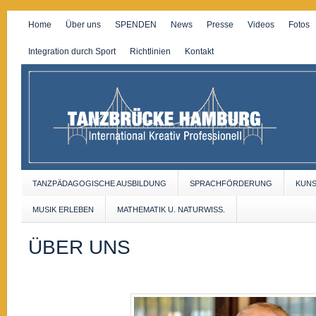
Home
Über uns
SPENDEN
News
Presse
Videos
Fotos
Integration durch Sport
Richtlinien
Kontakt
TANZPÄDAGOGISCHE AUSBILDUNG
SPRACHFÖRDERUNG
KUN
MUSIK ERLEBEN
MATHEMATIK U. NATURWISS.
ÜBER UNS