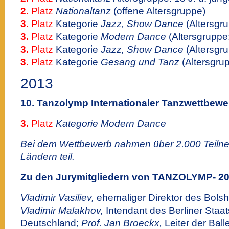
2.
Platz
Nationaltanz
(offene Altersgruppe)
3.
Platz
Kategorie
Jazz, Show Dance
(Altersgru
3.
Platz
Kategorie
Modern Dance
(Altersgruppe:
3.
Platz
Kategorie
Jazz, Show Dance
(Altersgru
3.
Platz
Kategorie
Gesang und Tanz
(Altersgrup
2013
10.
Tanzolymp
Internationaler Tanzwettbewe
3.
Platz
Kategorie Modern Dance
Bei dem Wettbewerb nahmen über 2.000 Teiln
Ländern teil.
Zu den Jurymitgliedern von TANZOLYMP- 20
Vladimir Vasiliev,
ehemaliger Direktor des Bolsh
Vladimir Malakhov,
Intendant des Berliner Staats
Deutschland;
Prof. Jan Broeckx,
Leiter der Bal