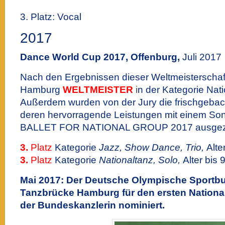
3. Platz: Vocal
2017
Dance World Cup 2017, Offenburg,
Juli 2017
Nach den Ergebnissen dieser Weltmeisterschaft
Hamburg
WELTMEISTER
i
n der Kategorie Nat
Außerdem wurden von der Jury die frischgebac
deren hervorragende Leistungen mit einem So
BALLET FOR NATIONAL GROUP 2017 ausgeze
3.
Platz
Kategorie
Jazz, Show Dance, Trio,
Alte
3.
Platz
Kategorie
Nationaltanz, Solo,
Alter bis 9
Mai 2017: Der Deutsche Olympische Sportbu
Tanzbrücke Hamburg für den ersten National
der Bundeskanzlerin nominiert.