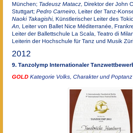
München;
Tadeusz
Matacz,
Direktor der John 
Stuttgart;
Pedro Carneiro,
Leiter der Tanz-Kons
Naoki Takagishi,
Künstlerischer Leiter des Toki
An,
Leiter von Ballet Nice Méditerranée, Frankr
Leiter der Ballettschule La Scala, Teatro di Mila
Leiterin der Hochschule für Tanz und Musik Zür
2012
9.
Tanzolymp
Internationaler Tanzwettbewer
GOLD
Kategorie
Volks, Charakter und Poptanz