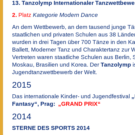
13. Tanzolymp Internationaler Tanzwettbewer
2.
Platz
Kategorie Modern Dance
An dem Wettbewerb, an dem tausend junge Tä
staatlichen und privaten Schulen aus 38 Lände
wurden in drei Tagen über 700 Tänze in den Ka
Ballett, Moderner Tanz und Charaktertanz zur W
Vertreten waren staatliche Schulen aus Berlin, S
Moskau, Brasilien und Korea. Der
Tanzolymp
i
Jugendtanzwettbewerb der Welt.
2015
Das internationale Kinder- und Jugendfestival
„
Fantasy“,
Prag:
„GRAND PRIX“
2014
STERNE DES SPORTS 2014