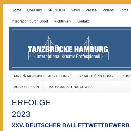
Home
Über uns
SPENDEN
News
Presse
Videos
Fotos
Integration durch Sport
Richtlinien
Kontakt
TANZPÄDAGOGISCHE AUSBILDUNG
SPRACHFÖRDERUNG
KUN
MUSIK ERLEBEN
MATHEMATIK U. NATURWISS.
ERFOLGE
2023
XXV. DEUTSCHER BALLETTWETTBEWERB