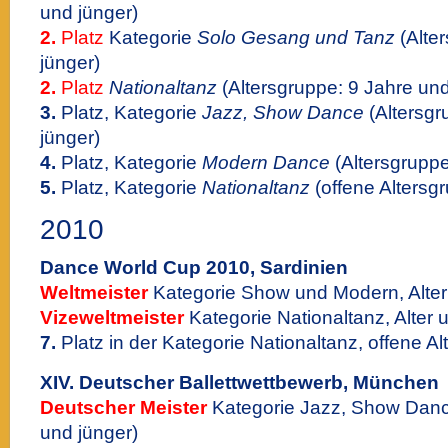
und jünger)
2.
Platz
Kategorie
Solo Gesang und Tanz
(Alte
jünger)
2.
Platz
Nationaltanz
(Altersgruppe: 9 Jahre und
3.
Platz, Kategorie
Jazz, Show Dance
(Altersgr
jünger)
4.
Platz, Kategorie
Modern Dance
(Altersgruppe
5.
Platz, Kategorie
Nationaltanz
(offene Altersg
2010
Dance World Cup 2010, Sardinien
Weltmeister
Kategorie Show und Modern, Alter 
Vizeweltmeister
Kategorie Nationaltanz, Alter u
7.
Platz in der Kategorie Nationaltanz, offene Al
XIV. Deutscher Ballettwettbewerb, München
Deutscher Meister
Kategorie Jazz, Show Dance
und jünger)