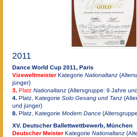
2011
Dance World Cup 2011, Paris
Vizeweltmeister
Kategorie
Nationaltanz
(Alter
jünger)
3.
Platz
Nationaltanz
(Altersgruppe: 9 Jahre und
4.
Platz, Kategorie
Solo Gesang und Tanz
(Alte
und jünger)
8.
Platz, Kategorie
Modern Dance
(Altersgruppe
XV. Deutscher Ballettwettbewerb, München
Deutscher Meister
Kategorie
Nationaltanz
(Alt