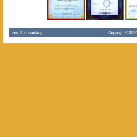
zum Seitenanfang
Copyright ©