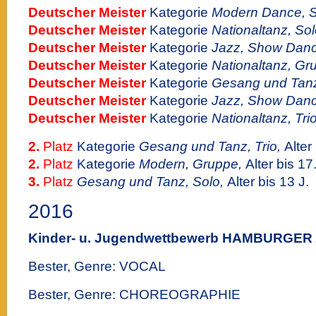
Deutscher Meister
Kategorie
Modern Dance, 
Deutscher Meister
Kategorie
Nationaltanz, Sol
Deutscher Meister
Kategorie
Jazz, Show Danc
Deutscher Meister
Kategorie
Nationaltanz, Gr
Deutscher Meister
Kategorie
Gesang und Tan
Deutscher Meister
Kategorie
Jazz, Show Dan
Deutscher Meister
Kategorie
Nationaltanz, Trio
2.
Platz
Kategorie
Gesang und Tanz, Trio,
Alter
2.
Platz
Kategorie
Modern, Gruppe,
Alter bis 17
3.
Platz
Gesang und Tanz, Solo,
Alter bis 13 J.
2016
Kinder- u. Jugendwettbewerb HAMBURG
Bester, Genre: VOCAL
Bester, Genre: CHOREOGRAPHIE