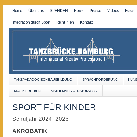
Home
Über uns
SPENDEN
News
Presse
Videos
Fotos
Integration durch Sport
Richtlinien
Kontakt
TANZPÄDAGOGISCHE AUSBILDUNG
SPRACHFÖRDERUNG
KUN
MUSIK ERLEBEN
MATHEMATIK U. NATURWISS.
SPORT FÜR KINDER
Schuljahr 2024_2025
AKROBATIK