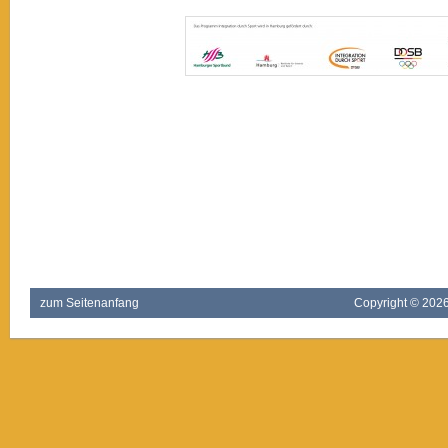
zum Seitenanfang
Copyright ©