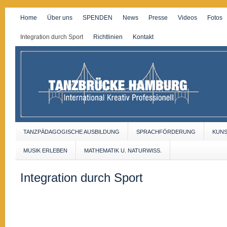
Home
Über uns
SPENDEN
News
Presse
Videos
Fotos
Integration durch Sport
Richtlinien
Kontakt
TANZPÄDAGOGISCHE AUSBILDUNG
SPRACHFÖRDERUNG
KUN
MUSIK ERLEBEN
MATHEMATIK U. NATURWISS.
Integration durch Sport