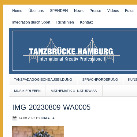
Home
Über uns
SPENDEN
News
Presse
Videos
Fotos
Integration durch Sport
Richtlinien
Kontakt
TANZPÄDAGOGISCHE AUSBILDUNG
SPRACHFÖRDERUNG
KUN
MUSIK ERLEBEN
MATHEMATIK U. NATURWISS.
IMG-20230809-WA0005
14.08.2023
BY
NATALIA