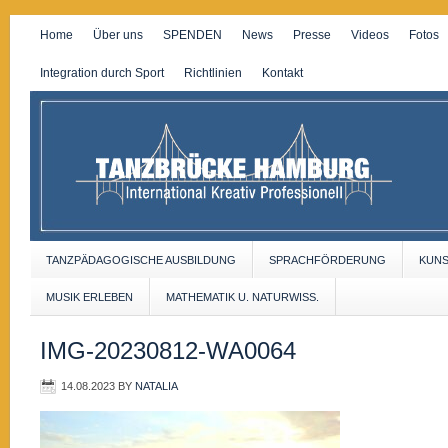
Home
Über uns
SPENDEN
News
Presse
Videos
Fotos
Integration durch Sport
Richtlinien
Kontakt
TANZPÄDAGOGISCHE AUSBILDUNG
SPRACHFÖRDERUNG
KUN
MUSIK ERLEBEN
MATHEMATIK U. NATURWISS.
IMG-20230812-WA0064
14.08.2023
BY
NATALIA