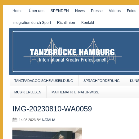
Home
Über uns
SPENDEN
News
Presse
Videos
Fotos
Integration durch Sport
Richtlinien
Kontakt
TANZPÄDAGOGISCHE AUSBILDUNG
SPRACHFÖRDERUNG
KUN
MUSIK ERLEBEN
MATHEMATIK U. NATURWISS.
IMG-20230810-WA0059
14.08.2023
BY
NATALIA