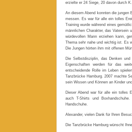
erzielte er 24 Siege, 20 davon durch K
An diesem Abend konnten die jungen Bo
messen. Es war für alle ein tolles Er
Training wurde während eines gemütli
männlichen Charakter, das Vatersein 
würdevollen Mann erziehen kann, ger
Thema sehr nahe und wichtig ist. Es w
Die Jungen hörten ihm mit offenen Mün
Die Selbstdisziplin, das Denken und 
Eigenschaften werden für das weit
entscheidende Rolle im Leben spielen
Tanzbrücke Hamburg. 2007 machte Serg
sein Wissen und Können an Kinder und
Dieser Abend war für alle ein tolles 
auch T-Shirts und Boxhandschuhe.
Handschuhe.
Alexander, vielen Dank für Ihren Besuc
Die Tanzbrücke Hamburg wünscht Ihnen f