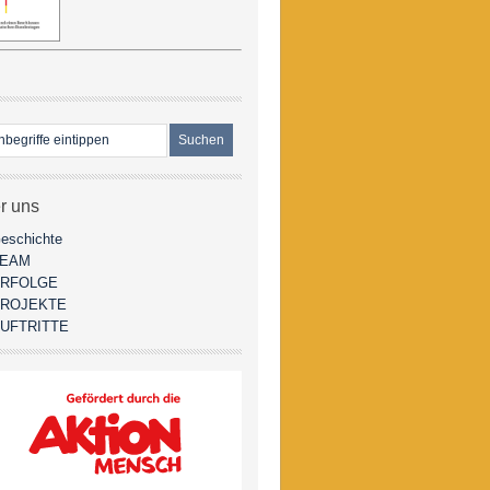
r uns
eschichte
TEAM
RFOLGE
ROJEKTE
UFTRITTE