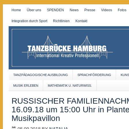
Home
Über uns
SPENDEN
News
Presse
Videos
Fotos
Integration durch Sport
Richtlinien
Kontakt
TANZPÄDAGOGISCHE AUSBILDUNG
SPRACHFÖRDERUNG
KUN
MUSIK ERLEBEN
MATHEMATIK U. NATURWISS.
RUSSISCHER FAMILIENNACHM
16.09.18 um 15:00 Uhr in Plant
Musikpavillon