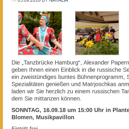
05.09.2018
BY
NATALIA
Die „Tanzbrücke Hamburg“, Alexander Papern
geben Ihnen einen Einblick in die russische Se
ein zweistündiges buntes Bühnenprogramm, S
Spezialitäten genießen und Matrjoschkas an
laden wir Sie herzlich zu einem russischen Ta
dem Sie mittanzen können.
SONNTAG, 16.09.18 um 15:00 Uhr in Plant
Blomen, Musikpavillon
Eintritt frei