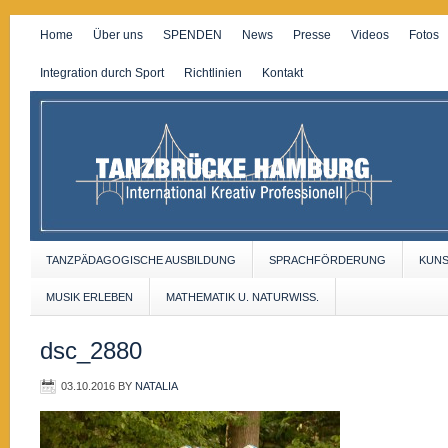
Home
Über uns
SPENDEN
News
Presse
Videos
Fotos
Integration durch Sport
Richtlinien
Kontakt
TANZPÄDAGOGISCHE AUSBILDUNG
SPRACHFÖRDERUNG
KUN
MUSIK ERLEBEN
MATHEMATIK U. NATURWISS.
dsc_2880
03.10.2016
BY
NATALIA