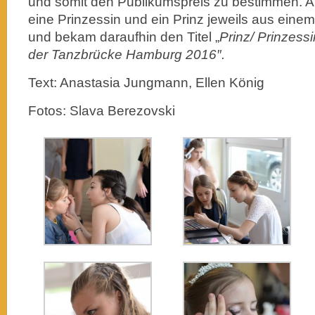
und somit den Publikumspreis zu bestimmen. 
eine Prinzessin und ein Prinz jeweils aus eine
und bekam daraufhin den Titel „
Prinz/ Prinzess
der Tanzbrücke Hamburg 2016″.
Text: Anastasia Jungmann, Ellen König
Fotos: Slava Berezovski