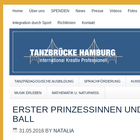
Home
Über uns
SPENDEN
News
Presse
Videos
Fotos
Integration durch Sport
Richtlinien
Kontakt
TANZPÄDAGOGISCHE AUSBILDUNG
SPRACHFÖRDERUNG
KUN
MUSIK ERLEBEN
MATHEMATIK U. NATURWISS.
ERSTER PRINZESSINNEN UN
BALL
31.05.2016
BY
NATALIA