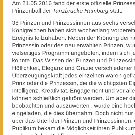
Am 21.05.2016 fand der erste offizielle Prinzes
Prinzenball der
Tanzbrücke Hamburg
statt.
38 Prinzen und Prinzessinnen aus sechs vers
Königreichen haben sich wochenlang vorbereit
Ereignis teilzuhaben. Neben der Krönung der n
Prinzessin oder des neu erwählten Prinzen, wu
vielseitiges Programm angeboten, indem sich j
konnte. Das Wissen der Prinzen und Prinzessi
Höflichkeit, Eleganz und Grazie verschiedener 
Überzeugungskraft jedes einzelnen waren gefra
Prinz oder die Prinzessin, die die wichtigsten E
Intelligenz, Kreativität, Engagement und vor all
können schließlich gekrönt werden. Um aber d
beobachten und auszuwerten , wurde eine hoch
eingeladen, die dies übernahm. Doch nicht nur 
über das Urteil der Prinzen und Prinzessinnen
Publikum bekam die Möglichkeit ihren Publikum