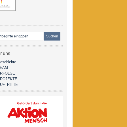
r uns
eschichte
TEAM
RFOLGE
ROJEKTE
UFTRITTE