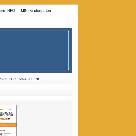
tern-INFO
MINI Kindergarten
PORT FÜR ERWACHSENE