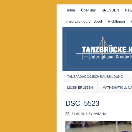
Home
Über uns
SPENDEN
New
Integration durch Sport
Richtlinien
TANZPÄDAGOGISCHE AUSBILDUNG
MUSIK ERLEBEN
MATHEMATIK U. N
DSC_5523
31.05.2016
BY
NATALIA