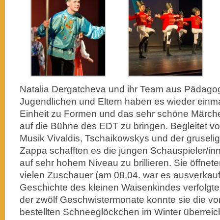
Natalia Dergatcheva und ihr Team aus Pädagog
Jugendlichen und Eltern haben es wieder einma
Einheit zu Formen und das sehr schöne Märche
auf die Bühne des EDT zu bringen. Begleitet 
Musik Vivaldis, Tschaikowskys und der gruseli
Zappa schafften es die jungen Schauspieler/in
auf sehr hohem Niveau zu brillieren. Sie öffnet
vielen Zuschauer (am 08.04. war es ausverkauft
Geschichte des kleinen Waisenkindes verfolgte
der zwölf Geschwistermonate konnte sie die vo
bestellten Schneeglöckchen im Winter überreic