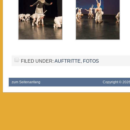
FILED UNDER:
AUFTRITTE
,
FOTOS
zum Seitenanfang
Copyright ©