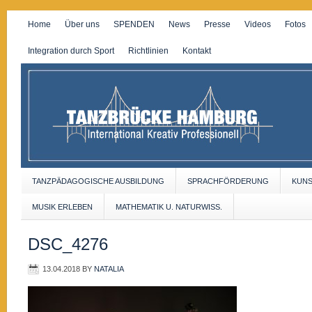
Home
Über uns
SPENDEN
News
Presse
Videos
Fotos
Integration durch Sport
Richtlinien
Kontakt
TANZPÄDAGOGISCHE AUSBILDUNG
SPRACHFÖRDERUNG
KUN
MUSIK ERLEBEN
MATHEMATIK U. NATURWISS.
DSC_4276
13.04.2018
BY
NATALIA