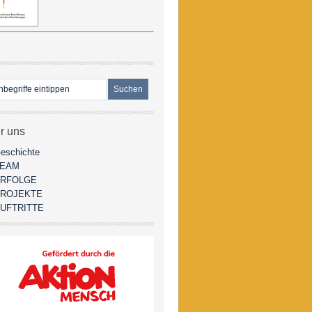
r uns
eschichte
TEAM
RFOLGE
ROJEKTE
UFTRITTE