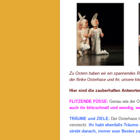
Zu Ostern haben wir ein spannendes Rä
der flinke Osterhase und ihr, unsere 
Hier sind die zauberhaften Antworte
FLITZENDE FÜSSE:
Genau wie der Os
auch ihr blitzschnell und wendig, we
TRÄUME und ZIELE:
Der Osterhase t
versteckt.
Ihr habt ebenfalls Träume 
strebt danach, immer euer Bestes z