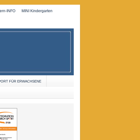
tern-INFO
MINI Kindergarten
PORT FÜR ERWACHSENE