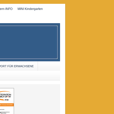
tern-INFO
MINI Kindergarten
PORT FÜR ERWACHSENE