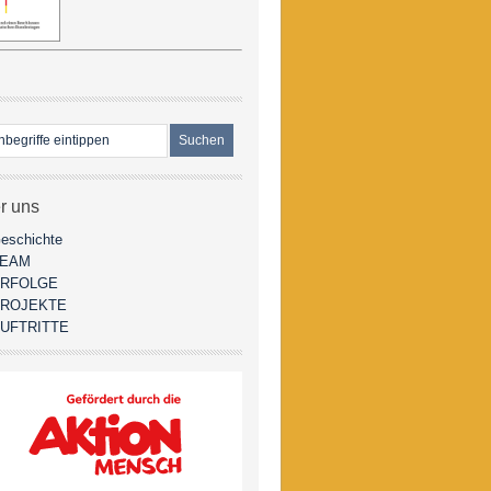
r uns
eschichte
TEAM
RFOLGE
ROJEKTE
UFTRITTE