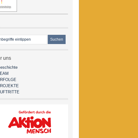
r uns
eschichte
TEAM
RFOLGE
ROJEKTE
UFTRITTE