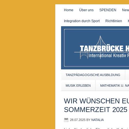
Home
Über uns
SPENDEN
New
Integration durch Sport
Richtlinien
TANZPÄDAGOGISCHE AUSBILDUNG
MUSIK ERLEBEN
MATHEMATIK U. N
WIR WÜNSCHEN E
SOMMERZEIT 2025
28.07.2025
BY
NATALIA