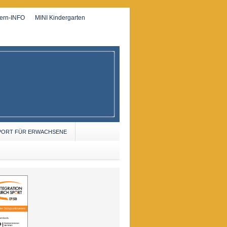
tern-INFO
MINI Kindergarten
PORT FÜR ERWACHSENE