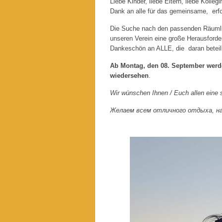
Liebe Kinder, liebe Eltern, liebe Koll
Dank an alle für das gemeinsame, erf
Die Suche nach den passenden Räumlic
unseren Verein eine große Herausforde
Dankeschön an ALLE, die daran beteil
Ab Montag, den 08. September werd
wiedersehen
.
Wir wünschen Ihnen / Euch allen eine 
Желаем всем отличного отдыха, на