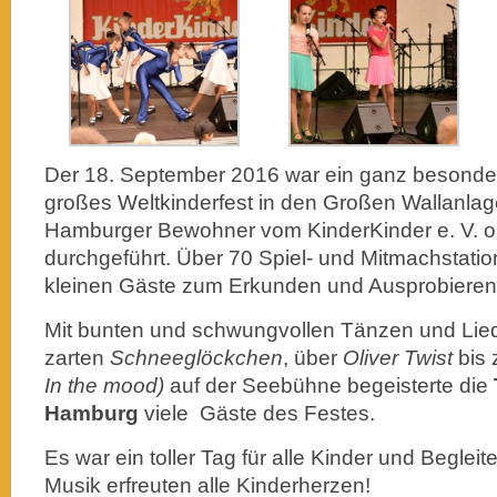
Der 18. September 2016 war ein ganz besonder
großes Weltkinderfest in den Großen Wallanlage
Hamburger Bewohner vom KinderKinder e. V. or
durchgeführt. Über 70 Spiel- und Mitmachstatio
kleinen Gäste zum Erkunden und Ausprobieren 
Mit bunten und schwungvollen Tänzen und Lied
zarten
Schneeglöckchen
, über
Oliver Twist
bis 
In the mood)
auf der Seebühne begeisterte die
Hamburg
viele Gäste des Festes.
Es war ein toller Tag für alle Kinder und Begleit
Musik erfreuten alle Kinderherzen!