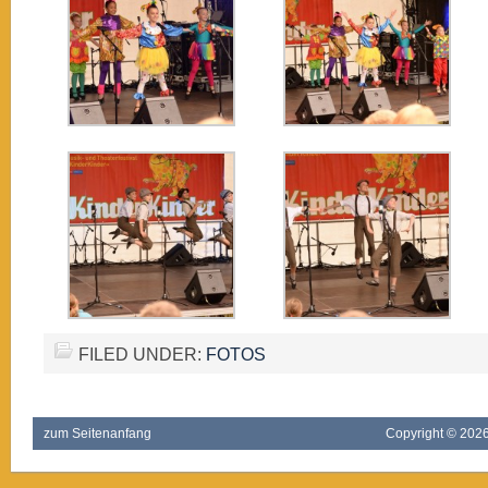
FILED UNDER:
FOTOS
zum Seitenanfang
Copyright ©