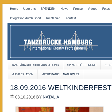
Home
Über uns
SPENDEN
News
Presse
Videos
Fotos
Integration durch Sport
Richtlinien
Kontakt
TANZPÄDAGOGISCHE AUSBILDUNG
SPRACHFÖRDERUNG
KUN
MUSIK ERLEBEN
MATHEMATIK U. NATURWISS.
18.09.2016 WELTKINDERFEST
03.10.2016
BY
NATALIA