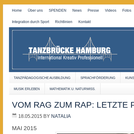
Home
Über uns
SPENDEN
News
Presse
Videos
Fotos
Integration durch Sport
Richtlinien
Kontakt
TANZPÄDAGOGISCHE AUSBILDUNG
SPRACHFÖRDERUNG
KUN
MUSIK ERLEBEN
MATHEMATIK U. NATURWISS.
VOM RAG ZUM RAP: LETZTE
18.05.2015
BY
NATALIA
MAI 2015