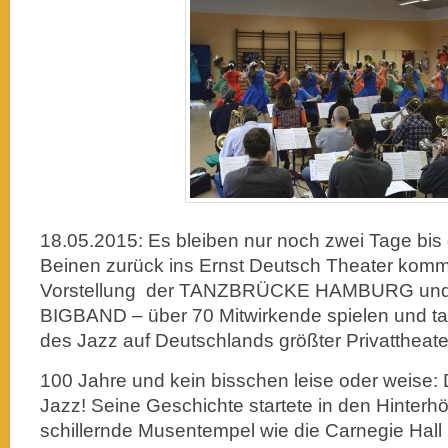
18.05.2015: Es bleiben nur noch zwei Tage bis
Beinen zurück ins Ernst Deutsch Theater komm
Vorstellung der TANZBRÜCKE HAMBURG u
BIGBAND – über 70 Mitwirkende spielen und t
des Jazz auf Deutschlands größter Privattheat
100 Jahre und kein bisschen leise oder weise:
Jazz! Seine Geschichte startete in den Hinterhöf
schillernde Musentempel wie die Carnegie Hall