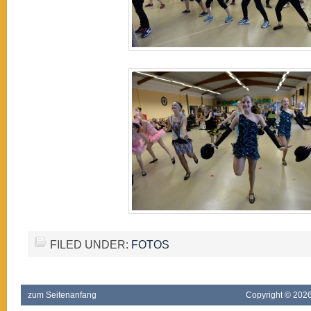
FILED UNDER:
FOTOS
zum Seitenanfang
Copyright ©