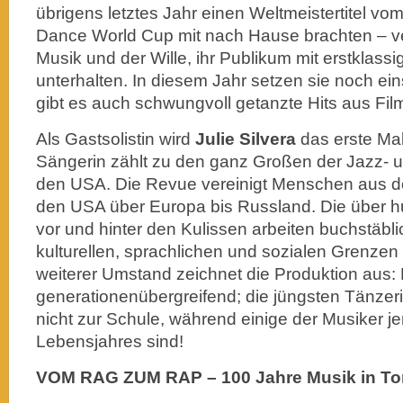
übrigens letztes Jahr einen Weltmeistertitel vom
Dance World Cup mit nach Hause brachten – ve
Musik und der Wille, ihr Publikum mit erstklass
unterhalten. In diesem Jahr setzen sie noch ei
gibt es auch schwungvoll getanzte Hits aus Fi
Als Gastsolistin wird
Julie Silvera
das erste Mal
Sängerin zählt zu den ganz Großen der Jazz- 
den USA. Die Revue vereinigt Menschen aus d
den USA über Europa bis Russland. Die über h
vor und hinter den Kulissen arbeiten buchstäbli
kulturellen, sprachlichen und sozialen Grenze
weiterer Umstand zeichnet die Produktion aus: D
generationenübergreifend; die jüngsten Tänze
nicht zur Schule, während einige der Musiker je
Lebensjahres sind!
VOM RAG ZUM RAP –
100 Jahre Musik in T