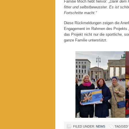
Familie Moch hebt hervor:
„Dank dem Pr
fitter und selbstbewusster. Es ist sch
Fortschritte macht.“
Diese Rückmeldungen zeigen die Anerk
Engagement im Rahmen des Projekts „St
das Projekt nicht nur die sportliche, s
ganze Familie unterstützt.
FILED UNDER:
NEWS
TAGGED 