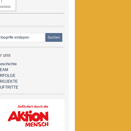
r uns
eschichte
TEAM
RFOLGE
ROJEKTE
UFTRITTE