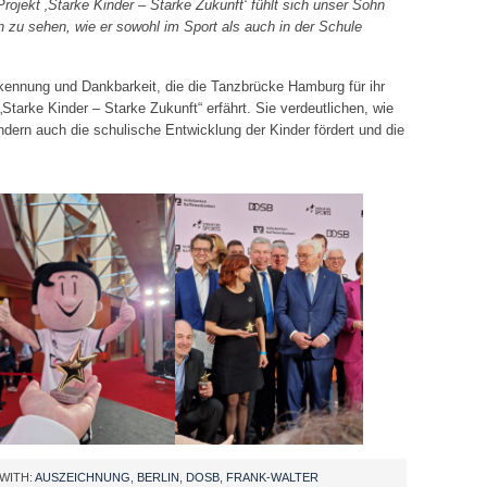
ojekt ‚Starke Kinder – Starke Zukunft‘ fühlt sich unser Sohn
ön zu sehen, wie er sowohl im Sport als auch in der Schule
ennung und Dankbarkeit, die die Tanzbrücke Hamburg für ihr
arke Kinder – Starke Zukunft“ erfährt. Sie verdeutlichen, wie
ondern auch die schulische Entwicklung der Kinder fördert und die
WITH:
AUSZEICHNUNG
,
BERLIN
,
DOSB
,
FRANK-WALTER