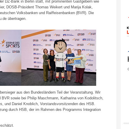
 der DZ-Bank in Berlin statt, mit prominenten Gastgebern wie
ier, DOSB-Präsident Thomas Weikert und Marija Kolak,
eutschen Volksbanken und Raiffeisenbanken (BVR). Die
u.de übertragen.
G
lbersieger aus den Bundesländern Teil der Veranstaltung. Wir
 BVR sowie bei Philip Maschmann, Katharina von Kodolitsch,
s, und Daniel Knoblich, Vorstandsvorsitzenden des HSB.
ützung durch HSB, der im Rahmen des Programms Integration
eschätzt.