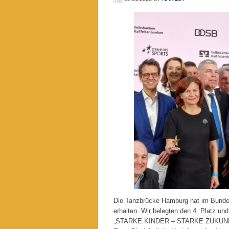
Die Tanzbrücke Hamburg hat im Bundes
erhalten. Wir belegten den 4. Platz und
„STARKE KINDER – STARKE ZUKUNFT“ g