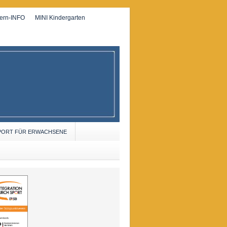
tern-INFO
MINI Kindergarten
PORT FÜR ERWACHSENE