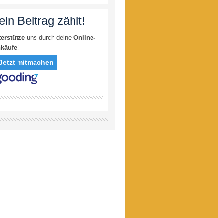
ein Beitrag zählt!
terstütze
uns durch deine
Online-
nkäufe!
Jetzt mitmachen