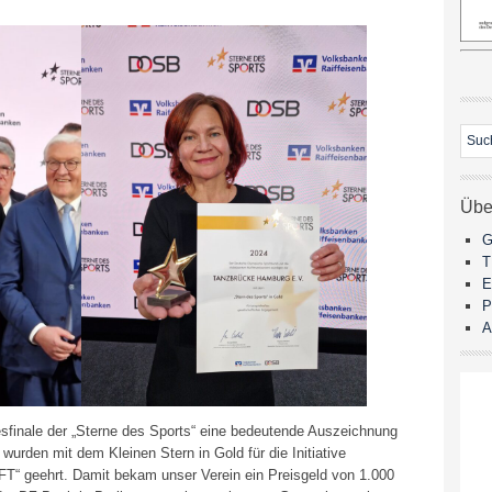
Übe
G
E
P
A
finale der „Sterne des Sports“ eine bedeutende Auszeichnung
 wurden mit dem Kleinen Stern in Gold für die Initiative
eehrt. Damit bekam unser Verein ein Preisgeld von 1.000