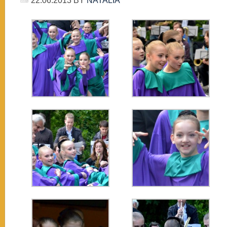
22.06.2013
BY
NATALIA