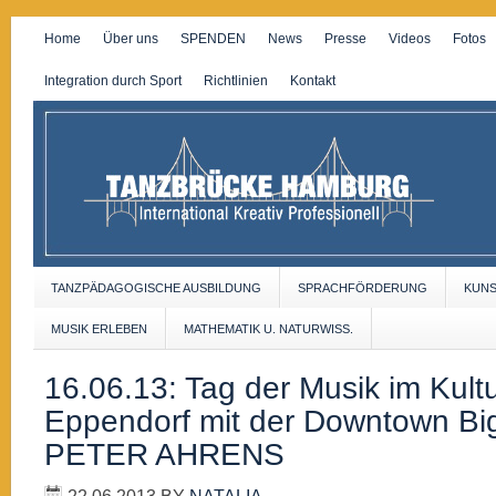
Home
Über uns
SPENDEN
News
Presse
Videos
Fotos
Integration durch Sport
Richtlinien
Kontakt
TANZPÄDAGOGISCHE AUSBILDUNG
SPRACHFÖRDERUNG
KUN
MUSIK ERLEBEN
MATHEMATIK U. NATURWISS.
16.06.13: Tag der Musik im Kult
Eppendorf mit der Downtown Bi
PETER AHRENS