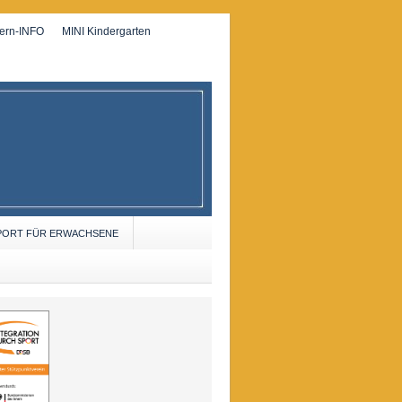
tern-INFO
MINI Kindergarten
PORT FÜR ERWACHSENE