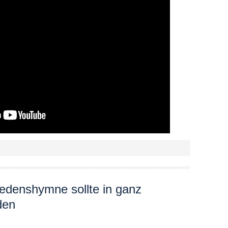
edenshymne sollte in ganz
den