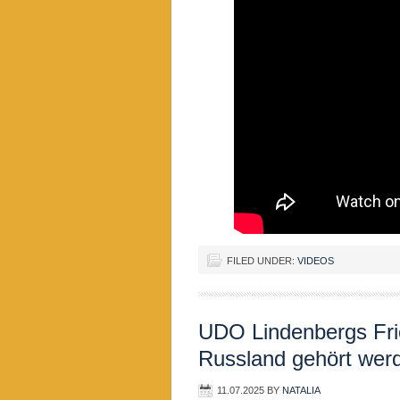
FILED UNDER:
VIDEOS
UDO Lindenbergs Fri
Russland gehört wer
11.07.2025
BY
NATALIA