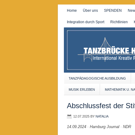
Home
Über uns
SPENDEN
New
Integration durch Sport
Richtlinien
TANZPÄDAGOGISCHE AUSBILDUNG
MUSIK ERLEBEN
MATHEMATIK U. N
Abschlussfest der St
12.07.2025
BY
NATALIA
14.09.2024 ∙ Hamburg Journal ∙ NDR