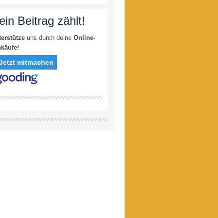
ein Beitrag zählt!
terstütze
uns durch deine
Online-
nkäufe!
Jetzt mitmachen