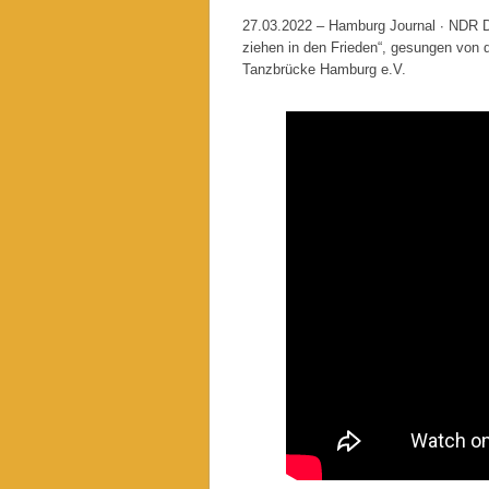
27.03.2022 – Hamburg Journal ∙ NDR D
ziehen in den Frieden“, gesungen von
Tanzbrücke Hamburg e.V.