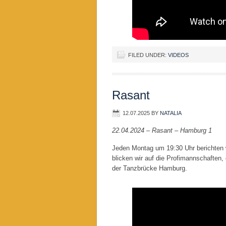
FILED UNDER:
VIDEOS
Rasant
12.07.2025
BY
NATALIA
22.04.2024 – Rasant – Hamburg 1
Jeden Montag um 19:30 Uhr berichten
blicken wir auf die Profimannschaften,
der Tanzbrücke Hamburg.