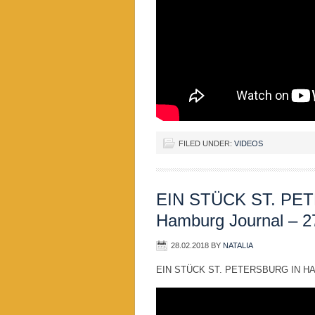
FILED UNDER:
VIDEOS
EIN STÜCK ST. P
Hamburg Journal – 2
28.02.2018
BY
NATALIA
EIN STÜCK ST. PETERSBURG IN HAM