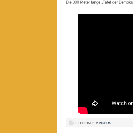
Die 300 Meter lange „Tafel der Demokr
FILED UNDER:
VIDEOS