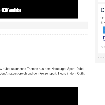
D
Un
Ei
 wir über spannende Themen aus dem Hamburger Sport. Dabei
 den Amateurbereich und den Freizeitsport. Heute in dem Outfit