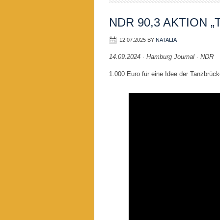
NDR 90,3 AKTION 
12.07.2025
BY
NATALIA
14.09.2024 ∙ Hamburg Journal ∙ NDR
1.000 Euro für eine Idee der Tanzbrü