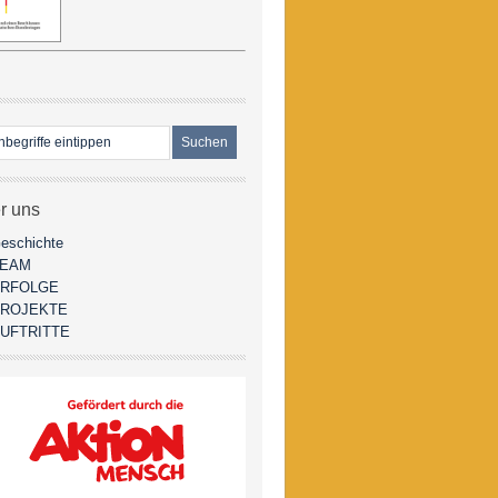
r uns
eschichte
TEAM
RFOLGE
ROJEKTE
UFTRITTE