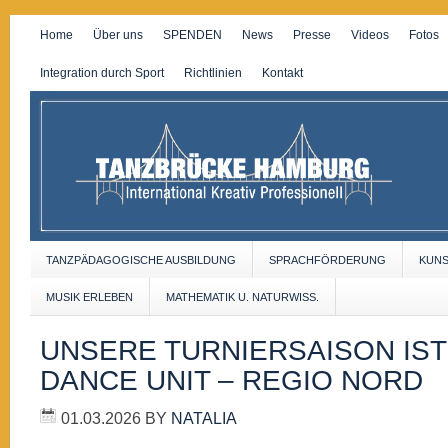
Home
Über uns
SPENDEN
News
Presse
Videos
Fotos
Integration durch Sport
Richtlinien
Kontakt
TANZPÄDAGOGISCHE AUSBILDUNG
SPRACHFÖRDERUNG
KUN
MUSIK ERLEBEN
MATHEMATIK U. NATURWISS.
UNSERE TURNIERSAISON IST
DANCE UNIT – REGIO NORD
01.03.2026
BY
NATALIA