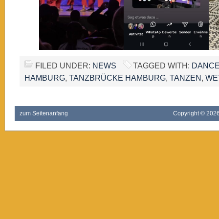
FILED UNDER:
NEWS
TAGGED WITH:
DANC
HAMBURG
,
TANZBRÜCKE HAMBURG
,
TANZEN
,
WE
zum Seitenanfang
Copyright ©