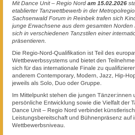
Mit Dance Unit – Regio Nord
am 15.02.2026
st
etablierter Tanzwettbewerb in der Metropolreg
Sachsenwald Forum in Reinbek trafen sich Kin
junge Erwachsene aus dem gesamten Norden 
sich in verschiedenen Tanzstilen einer internat
präsentieren.
Die Regio-Nord-Qualifikation ist Teil des europ
Wettbewerbssystems und bietet den Teilnehmen
sich für das internationale Finale zu qualifiziere
anderem Contemporary, Modern, Jazz, Hip-Ho
jeweils als Solo, Duo oder Gruppe.
Im Mittelpunkt stehen die jungen Tänzer:innen 
persönliche Entwicklung sowie die Vielfalt der
Dance Unit – Regio Nord verbindet künstlerisc
Leistungsbereitschaft und Bühnenpräsenz auf i
Wettbewerbsniveau.