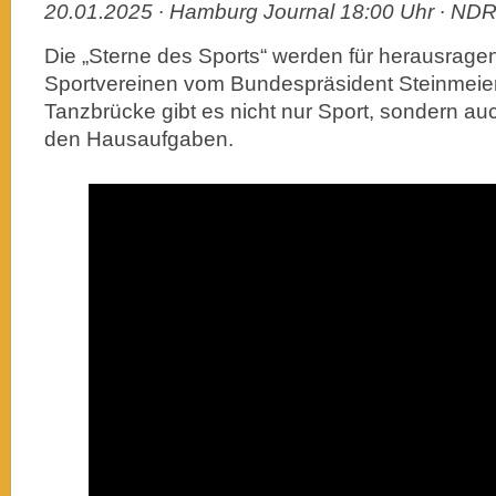
20.01.2025 ∙ Hamburg Journal 18:00 Uhr ∙ ND
Die „Sterne des Sports“ werden für herausragen
Sportvereinen vom Bundespräsident Steinmeier 
Tanzbrücke gibt es nicht nur Sport, sondern au
den Hausaufgaben.