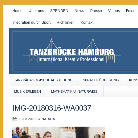
Home
Über uns
SPENDEN
News
Presse
Videos
Fotos
Integration durch Sport
Richtlinien
Kontakt
TANZPÄDAGOGISCHE AUSBILDUNG
SPRACHFÖRDERUNG
KUN
MUSIK ERLEBEN
MATHEMATIK U. NATURWISS.
IMG-20180316-WA0037
15.08.2018
BY
NATALIA