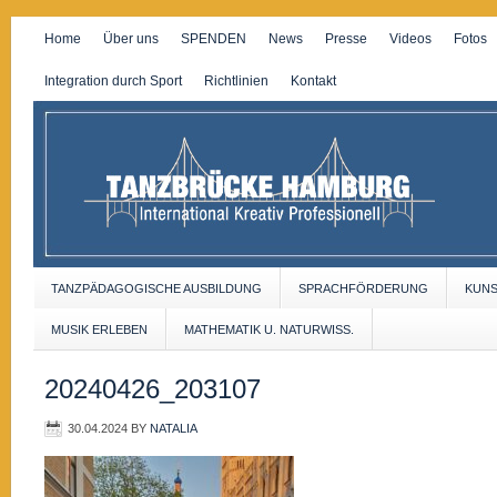
Home
Über uns
SPENDEN
News
Presse
Videos
Fotos
Integration durch Sport
Richtlinien
Kontakt
TANZPÄDAGOGISCHE AUSBILDUNG
SPRACHFÖRDERUNG
KUN
MUSIK ERLEBEN
MATHEMATIK U. NATURWISS.
20240426_203107
30.04.2024
BY
NATALIA