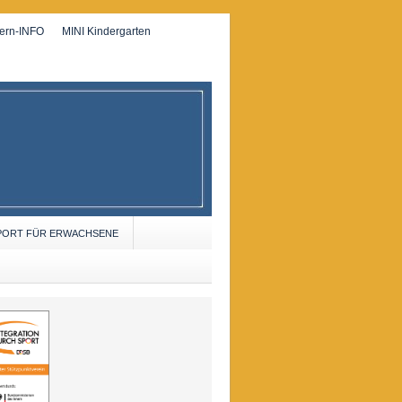
tern-INFO
MINI Kindergarten
PORT FÜR ERWACHSENE