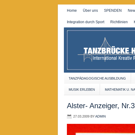
Home
Über uns
SPENDEN
New
Integration durch Sport
Richtlinien
TANZPÄDAGOGISCHE AUSBILDUNG
MUSIK ERLEBEN
MATHEMATIK U. N
Alster- Anzeiger, Nr.
27.03.2009
BY
ADMIN