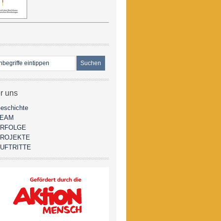
r uns
eschichte
TEAM
RFOLGE
ROJEKTE
UFTRITTE