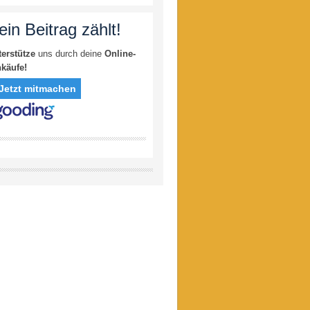
ein Beitrag zählt!
terstütze
uns durch deine
Online-
nkäufe!
Jetzt mitmachen